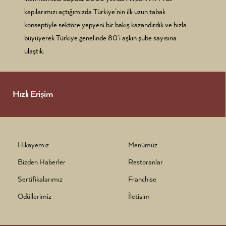
kapılarımızı açtığımızda Türkiye’nin ilk uzun tabak
konseptiyle sektöre yepyeni bir bakış kazandırdık ve hızla
büyüyerek Türkiye genelinde 80’i aşkın şube sayısına
ulaştık.
Hızlı Erişim
Hikayemiz
Menümüz
Bizden Haberler
Restoranlar
Sertifikalarımız
Franchise
Ödüllerimiz
İletişim