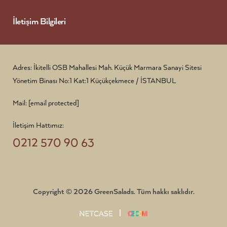
İletişim Bilgileri
Adres: İkitelli OSB Mahallesi Mah. Küçük Marmara Sanayi Sitesi
Yönetim Binası No:1 Kat:1 Küçükçekmece / İSTANBUL
Mail:
[email protected]
İletişim Hattımız:
0212 570 90 63
Copyright © 2026 GreenSalads. Tüm hakkı saklıdır.
|