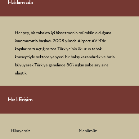
Hakkımızda
Her şey, bir tabakta iyi hissetmenin mümkün olduğuna
inanmamızla başladı. 2008 yılında Airport AVM’de
kapılarımızı açtığımızda Türkiye’nin ilk uzun tabak
konseptiyle sektöre yepyeni bir bakış kazandırdık ve hızla
büyüyerek Türkiye genelinde 80’i aşkın şube sayısına
ulaştık.
Hızlı Erişim
Hikayemiz
Menümüz