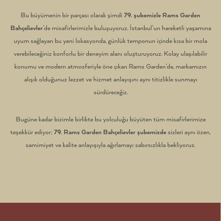
Bu büyümenin bir parçası olarak şimdi
79. şubemizle Rams Garden
Bahçelievler
’de misafirlerimizle buluşuyoruz. İstanbul’un hareketli yaşamına
uyum sağlayan bu yeni lokasyonda, günlük temponun içinde kısa bir mola
verebileceğiniz konforlu bir deneyim alanı oluşturuyoruz. Kolay ulaşılabilir
konumu ve modern atmosferiyle öne çıkan Rams Garden’da, markamızın
alışık olduğunuz lezzet ve hizmet anlayışını aynı titizlikle sunmayı
sürdüreceğiz.
Bugüne kadar bizimle birlikte bu yolculuğu büyüten tüm misafirlerimize
teşekkür ediyor;
79. Rams Garden Bahçelievler şubemizde
sizleri aynı özen,
samimiyet ve kalite anlayışıyla ağırlamayı sabırsızlıkla bekliyoruz.