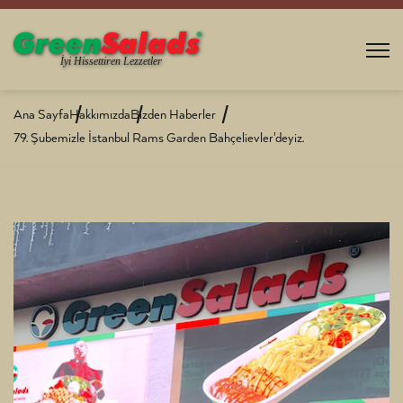
Ana Sayfa
Hakkımızda
Bizden Haberler
79. Şubemizle İstanbul Rams Garden Bahçelievler'deyiz.