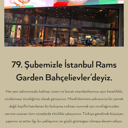
79. Şubemizle İstanbul Rams
Garden Bahçelievler'deyiz.
Her yeni adımımızda; kaliteyi, özeni ve lezzet standartlarımızı aynı kararlılıkla
sürdürmeyi önceliğimiz olarak görüyoruz. Misafirlerimize yalnızca iyi bir yemek
değil, keyifle hatırlanan bir buluşma noktası sunmak için mutfağımızdan
servise uzanan tüm süreçlerde titizlikle çalışıyoruz. Türkiye genelinde büyüyen
yapımız ve artan ilgi, bu yaklaşımın en güçlü göstergesi olmaya devam ediyor.