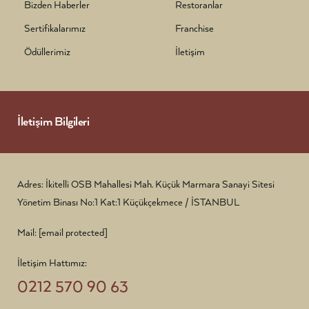
Bizden Haberler
Restoranlar
Sertifikalarımız
Franchise
Ödüllerimiz
İletişim
İletişim Bilgileri
Adres: İkitelli OSB Mahallesi Mah. Küçük Marmara Sanayi Sitesi
Yönetim Binası No:1 Kat:1 Küçükçekmece / İSTANBUL
Mail:
[email protected]
İletişim Hattımız:
0212 570 90 63