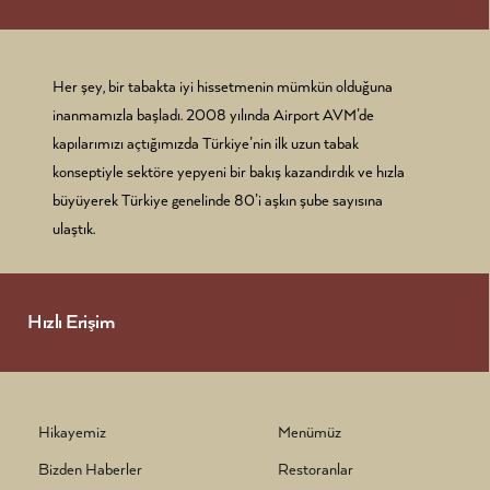
Her şey, bir tabakta iyi hissetmenin mümkün olduğuna
inanmamızla başladı. 2008 yılında Airport AVM’de
kapılarımızı açtığımızda Türkiye’nin ilk uzun tabak
konseptiyle sektöre yepyeni bir bakış kazandırdık ve hızla
büyüyerek Türkiye genelinde 80’i aşkın şube sayısına
ulaştık.
Hızlı Erişim
Hikayemiz
Menümüz
Bizden Haberler
Restoranlar