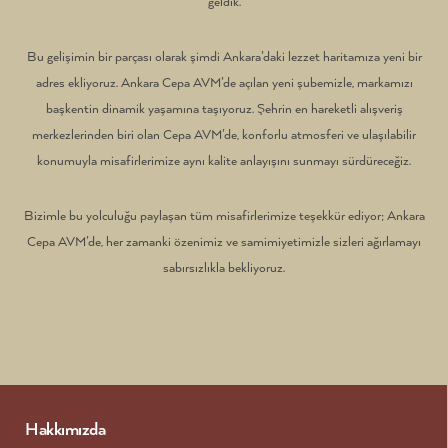
geldik.
Bu gelişimin bir parçası olarak şimdi Ankara’daki lezzet haritamıza yeni bir
adres ekliyoruz. Ankara Cepa AVM’de açılan yeni şubemizle, markamızı
başkentin dinamik yaşamına taşıyoruz. Şehrin en hareketli alışveriş
merkezlerinden biri olan Cepa AVM’de, konforlu atmosferi ve ulaşılabilir
konumuyla misafirlerimize aynı kalite anlayışını sunmayı sürdüreceğiz.
Bizimle bu yolculuğu paylaşan tüm misafirlerimize teşekkür ediyor; Ankara
Cepa AVM’de, her zamanki özenimiz ve samimiyetimizle sizleri ağırlamayı
sabırsızlıkla bekliyoruz.
Hakkımızda