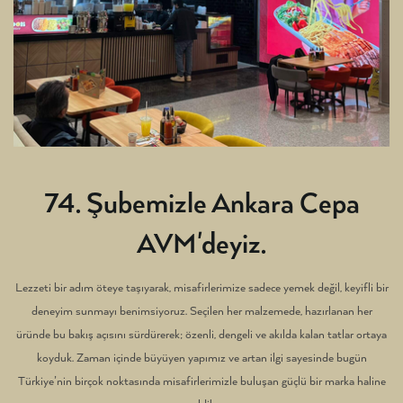
74. Şubemizle Ankara Cepa
AVM'deyiz.
Lezzeti bir adım öteye taşıyarak, misafirlerimize sadece yemek değil, keyifli bir
deneyim sunmayı benimsiyoruz. Seçilen her malzemede, hazırlanan her
üründe bu bakış açısını sürdürerek; özenli, dengeli ve akılda kalan tatlar ortaya
koyduk. Zaman içinde büyüyen yapımız ve artan ilgi sayesinde bugün
Türkiye’nin birçok noktasında misafirlerimizle buluşan güçlü bir marka haline