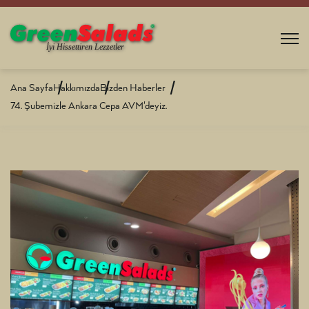
Ana Sayfa
Hakkımızda
Bizden Haberler
74. Şubemizle Ankara Cepa AVM'deyiz.