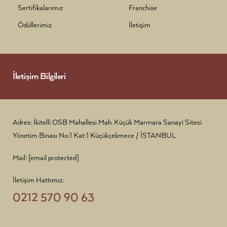
Sertifikalarımız
Franchise
Ödüllerimiz
İletişim
İletişim Bilgileri
Adres: İkitelli OSB Mahallesi Mah. Küçük Marmara Sanayi Sitesi
Yönetim Binası No:1 Kat:1 Küçükçekmece / İSTANBUL
Mail:
[email protected]
İletişim Hattımız:
0212 570 90 63